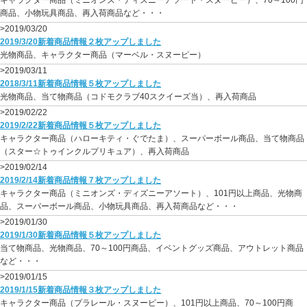
キャラクター商品（ミニオンズ・ディズニーアソート・スヌーピー）、70～100円
商品、小物玩具商品、再入荷商品など・・・
>2019/03/20
2019/3/20新着商品情報２枚アップしました
光物商品、キャラクター商品（マーベル・スヌーピー）
>2019/03/11
2018/3/11新着商品情報５枚アップしました
光物商品、当て物商品（コドモクラブ40スクイーズ当）、再入荷商品
>2019/02/22
2019/2/22新着商品情報５枚アップしました
キャラクター商品（ハローキティ・ぐでたま）、スーパーボール商品、当て物商品
（スター☆トゥインクルプリキュア）、再入荷商品
>2019/02/14
2019/2/14新着商品情報７枚アップしました
キャラクター商品（ミニオンズ・ディズニーアソート）、101円以上商品、光物商
品、スーパーボール商品、小物玩具商品、再入荷商品など・・・
>2019/01/30
2019/1/30新着商品情報５枚アップしました
当て物商品、光物商品、70～100円商品、イベントグッズ商品、アウトレット商品
など・・・
>2019/01/15
2019/1/15新着商品情報３枚アップしました
キャラクター商品（プラレール・スヌーピー）、101円以上商品、70～100円商