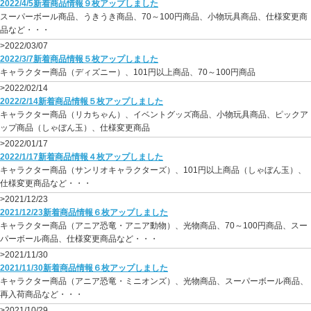
2022/4/5新着商品情報９枚アップしました
スーパーボール商品、うきうき商品、70～100円商品、小物玩具商品、仕様変更商
品など・・・
>2022/03/07
2022/3/7新着商品情報５枚アップしました
キャラクター商品（ディズニー）、101円以上商品、70～100円商品
>2022/02/14
2022/2/14新着商品情報５枚アップしました
キャラクター商品（リカちゃん）、イベントグッズ商品、小物玩具商品、ピックア
ップ商品（しゃぼん玉）、仕様変更商品
>2022/01/17
2022/1/17新着商品情報４枚アップしました
キャラクター商品（サンリオキャラクターズ）、101円以上商品（しゃぼん玉）、
仕様変更商品など・・・
>2021/12/23
2021/12/23新着商品情報６枚アップしました
キャラクター商品（アニア恐竜・アニア動物）、光物商品、70～100円商品、スー
パーボール商品、仕様変更商品など・・・
>2021/11/30
2021/11/30新着商品情報６枚アップしました
キャラクター商品（アニア恐竜・ミニオンズ）、光物商品、スーパーボール商品、
再入荷商品など・・・
>2021/10/29