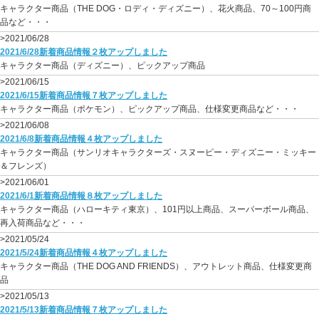
キャラクター商品（THE DOG・ロディ・ディズニー）、花火商品、70～100円商
品など・・・
>2021/06/28
2021/6/28新着商品情報２枚アップしました
キャラクター商品（ディズニー）、ピックアップ商品
>2021/06/15
2021/6/15新着商品情報７枚アップしました
キャラクター商品（ポケモン）、ピックアップ商品、仕様変更商品など・・・
>2021/06/08
2021/6/8新着商品情報４枚アップしました
キャラクター商品（サンリオキャラクターズ・スヌーピー・ディズニー・ミッキー
＆フレンズ）
>2021/06/01
2021/6/1新着商品情報８枚アップしました
キャラクター商品（ハローキティ東京）、101円以上商品、スーパーボール商品、
再入荷商品など・・・
>2021/05/24
2021/5/24新着商品情報４枚アップしました
キャラクター商品（THE DOG AND FRIENDS）、アウトレット商品、仕様変更商
品
>2021/05/13
2021/5/13新着商品情報７枚アップしました