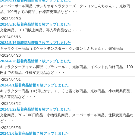
2024/6/11新着商品情報９枚アップしました
スーパーボール商品（サンリオキャラクターズ・クレヨンしんちゃん）、光物商
品、100円までの商品、仕様変更商品など・・・
>2024/05/30
2024/5/16新着商品情報５枚アップしました
光物商品、101円以上商品、再入荷商品など・・・
>2024/05/16
2024/5/16新着商品情報７枚アップしました
キャラクター商品（ポケットモンスター・クレヨンしんちゃん）、光物商品
>2024/04/26
2024/4/26新着商品情報７枚アップしました
キャラクターアイテム商品（プラレール）、光物商品、イベントお助け商品、100
円までの商品、仕様変更商品など・・・
>2024/04/01
2024/4/1新着商品情報６枚アップしました
キャラクター商品（＃消しかす。）、くじ当て物商品、光物商品、小物玩具商品、
再入荷商品など・・・
>2024/03/22
2024/3/22新着商品情報８枚アップしました
光物商品、70～100円商品、小物玩具商品、スーパーボール商品、仕様変更商品な
ど・・・
>2024/03/06
2024/3/6新着商品情報７枚アップしました