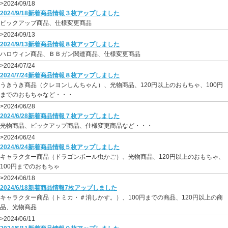
>2024/09/18
2024/9/18新着商品情報３枚アップしました
ピックアップ商品、仕様変更商品
>2024/09/13
2024/9/13新着商品情報８枚アップしました
ハロウィン商品、ＢＢガン関連商品、仕様変更商品
>2024/07/24
2024/7/24新着商品情報８枚アップしました
うきうき商品（クレヨンしんちゃん）、光物商品、120円以上のおもちゃ、100円
までのおもちゃなど・・・
>2024/06/28
2024/6/28新着商品情報７枚アップしました
光物商品、ピックアップ商品、仕様変更商品など・・・
>2024/06/24
2024/6/24新着商品情報５枚アップしました
キャラクター商品（ドラゴンボール虫かご）、光物商品、120円以上のおもちゃ、
100円までのおもちゃ
>2024/06/18
2024/6/18新着商品情報7枚アップしました
キャラクター商品（トミカ・＃消しかす。）、100円までの商品、120円以上の商
品、光物商品
>2024/06/11