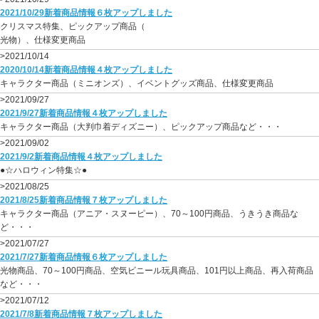
2021/10/29新着商品情報６枚アップしました
クリスマス特集、ピックアップ商品（
光物）、仕様変更商品
>2021/10/14
2020/10/14新着商品情報４枚アップしました
キャラクター商品（ミニオンズ）、イベントグッズ商品、仕様変更商品
>2021/09/27
2021/9/27新着商品情報４枚アップしました
キャラクター商品（大判巾着ディズニー）、ピックアップ商品など・・・
>2021/09/02
2021/9/2新着商品情報４枚アップしました
●☆ハロウィン特集☆●
>2021/08/25
2021/8/25新着商品情報７枚アップしました
キャラクター商品（アニア・スヌーピー）、70～100円商品、うきうき商品な
ど・・・
>2021/07/27
2021/7/27新着商品情報６枚アップしました
光物商品、70～100円商品、空気ビニール玩具商品、101円以上商品、再入荷商品
など・・・
>2021/07/12
2021/7/8新着商品情報７枚アップしました