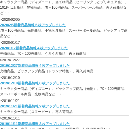
キャラクター商品（ディズニー）、当て物商品（ヒーリングっどプリキュア当）、
101円以上商品、光物商品、70～100円商品、スーパーボール商品、再入荷商品な
ど・・・
>2020/02/05
2020/2/5新着商品情報５枚アップしました
70～100円商品、光物商品、小物玩具商品、スーパーボール商品、ピックアップ商
品など・・・
>2020/01/17
2020/1/17新着商品情報４枚アップしました
光物商品、70～100円商品、うきうき商品、再入荷商品
>2019/12/27
2019/12/27新着商品情報４枚アップしました
光物商品、ピックアップ商品（トランプ特集）、再入荷商品
>2019/12/10
2019/12/10新着商品情報６枚アップしました
キャラクター商品（ディズニー）、ピックアップ商品（光物）、70～100円商品、
スーパーボール商品、光物商品など・・・
>2019/11/21
2019/11/21新着商品情報２枚アップしました
キャラクター商品（スヌーピー）、再入荷商品
>2019/11/11
2019/11/11新着商品情報３枚アップしました