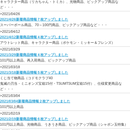
キャラクター商品（リカちゃん・トミカ）、光物商品、ピックアップ商品な
ど・・・
>2021/04/26
2021/4/26新着商品情報７枚アップしました
スーパーボール商品、70～100円商品、ピックアップ商品など・・・
>2021/04/12
2021/4/12新着商品情報４枚アップしました
アウトレット商品、キャラクター商品（ポケモン・ミッキー＆フレンズ）
>2021/03/29
2021/3/29新着商品情報４枚アップしました
101円以上商品、再入荷商品、ピックアップ商品
>2021/03/18
2021/3/18新着商品情報５枚アップしました
くじ当て物商品（コドモクラブ40
鬼滅の刃当・ミニオンズ宝箱15付・TSUMTSUM宝箱15付）、仕様変更商品な
ど・・・
>2021/03/04
2021/03/04新着商品情報２枚アップしました
101円以上商品
>2021/02/19
2021/2/19新着商品情報６枚アップしました
101円以上商品、光物商品、うきうき商品、ピックアップ商品（シャボン玉特集）