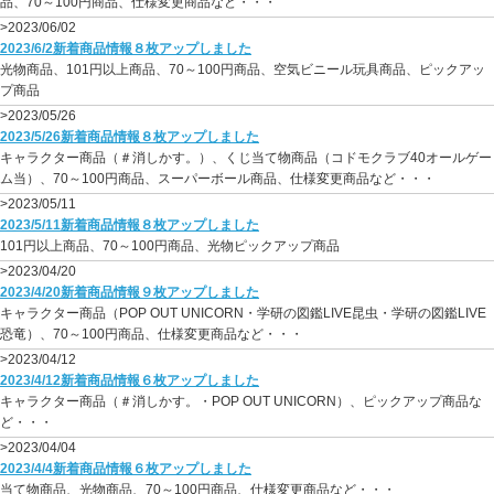
品、70～100円商品、仕様変更商品など・・・
>2023/06/02
2023/6/2新着商品情報８枚アップしました
光物商品、101円以上商品、70～100円商品、空気ビニール玩具商品、ピックアッ
プ商品
>2023/05/26
2023/5/26新着商品情報８枚アップしました
キャラクター商品（＃消しかす。）、くじ当て物商品（コドモクラブ40オールゲー
ム当）、70～100円商品、スーパーボール商品、仕様変更商品など・・・
>2023/05/11
2023/5/11新着商品情報８枚アップしました
101円以上商品、70～100円商品、光物ピックアップ商品
>2023/04/20
2023/4/20新着商品情報９枚アップしました
キャラクター商品（POP OUT UNICORN・学研の図鑑LIVE昆虫・学研の図鑑LIVE
恐竜）、70～100円商品、仕様変更商品など・・・
>2023/04/12
2023/4/12新着商品情報６枚アップしました
キャラクター商品（＃消しかす。・POP OUT UNICORN）、ピックアップ商品な
ど・・・
>2023/04/04
2023/4/4新着商品情報６枚アップしました
当て物商品、光物商品、70～100円商品、仕様変更商品など・・・