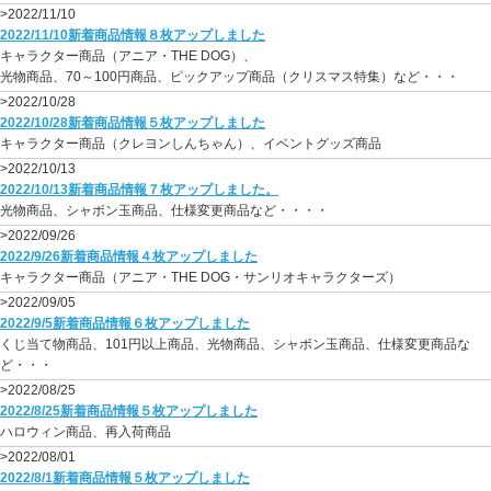
>2022/11/10
2022/11/10新着商品情報８枚アップしました
キャラクター商品（アニア・THE DOG）、
光物商品、70～100円商品、ピックアップ商品（クリスマス特集）など・・・
>2022/10/28
2022/10/28新着商品情報５枚アップしました
キャラクター商品（クレヨンしんちゃん）、イベントグッズ商品
>2022/10/13
2022/10/13新着商品情報７枚アップしました。
光物商品、シャボン玉商品、仕様変更商品など・・・・
>2022/09/26
2022/9/26新着商品情報４枚アップしました
キャラクター商品（アニア・THE DOG・サンリオキャラクターズ）
>2022/09/05
2022/9/5新着商品情報６枚アップしました
くじ当て物商品、101円以上商品、光物商品、シャボン玉商品、仕様変更商品な
ど・・・
>2022/08/25
2022/8/25新着商品情報５枚アップしました
ハロウィン商品、再入荷商品
>2022/08/01
2022/8/1新着商品情報５枚アップしました