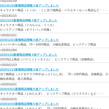
>2021/01/29
2021/01/29新着商品情報４枚アップしました
キャラクター商品（トミカ）・くじ当て物商品・バラエティセット商品など・・・
>2021/01/15
2021/1/15新着商品情報３枚アップしました
キャラクター商品（リカちゃん・トミカ）、
ピックアップ商品（ギフトバック特集）
>2020/12/21
2020/12/21新着商品情報４枚アップしました
スーパーボール商品、70～100円商品、小物玩具商品、ピックアップ商品
>2020/12/04
2020/12/4新着商品情報３枚アップしました
101円以上商品（バドミントンタイム）、ピックアップ商品（光物商品）
>2020/11/13
2020/11/13新着商品情報４枚アップしました
当て物商品（コドモクラブ40すみっコぐらし当）、70～100円商品、光物商品、小
物玩具商品、再入荷商品
>2020/10/21
2020/10/21新着商品情報６枚アップしました
キャラクター商品（とれたんず）、ピックアップ商品（クリスマス）など・・・
>2020/10/15
2020/10/15新着商品情報５枚アップしました
キャラクター商品（とれたんず）、70～100円商品、小物玩具商品など・・・