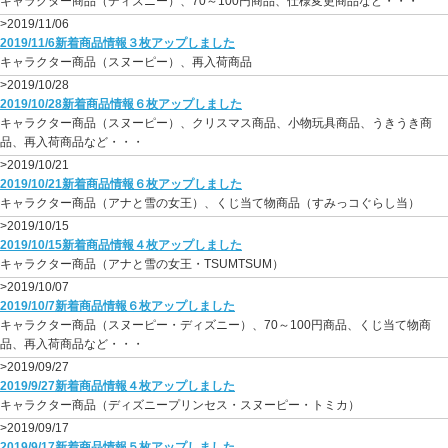
キャラクター商品（ディズニー）、70～100円商品、仕様変更商品など・・・
>2019/11/06
2019/11/6新着商品情報３枚アップしました
キャラクター商品（スヌーピー）、再入荷商品
>2019/10/28
2019/10/28新着商品情報６枚アップしました
キャラクター商品（スヌーピー）、クリスマス商品、小物玩具商品、うきうき商
品、再入荷商品など・・・
>2019/10/21
2019/10/21新着商品情報６枚アップしました
キャラクター商品（アナと雪の女王）、くじ当て物商品（すみっコぐらし当）
>2019/10/15
2019/10/15新着商品情報４枚アップしました
キャラクター商品（アナと雪の女王・TSUMTSUM）
>2019/10/07
2019/10/7新着商品情報６枚アップしました
キャラクター商品（スヌーピー・ディズニー）、70～100円商品、くじ当て物商
品、再入荷商品など・・・
>2019/09/27
2019/9/27新着商品情報４枚アップしました
キャラクター商品（ディズニープリンセス・スヌーピー・トミカ）
>2019/09/17
2019/9/17新着商品情報５枚アップしました