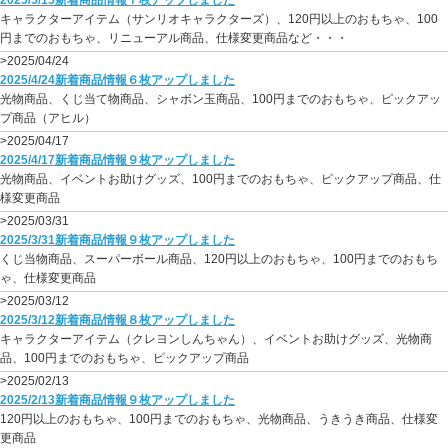
2025/5/15新着商品情報７枚アップしました
キャラクターアイテム（サンリオキャラクターズ）、120円以上のおもちゃ、100
円までのおもちゃ、リニューアル商品、仕様変更商品など・・・
>2025/04/24
2025/4/24新着商品情報６枚アップしました
光物商品、くじ当て物商品、シャボン玉商品、100円までのおもちゃ、ピックアッ
プ商品（アヒル）
>2025/04/17
2025/4/17新着商品情報９枚アップしました
光物商品、イベントお助けグッズ、100円までのおもちゃ、ピックアップ商品、仕
様変更商品
>2025/03/31
2025/3/31新着商品情報９枚アップしました
くじ当物商品、スーパーボール商品、120円以上のおもちゃ、100円までのおもち
ゃ、仕様変更商品
>2025/03/12
2025/3/12新着商品情報８枚アップしました
キャラクターアイテム（クレヨンしんちゃん）、イベントお助けグッズ、光物商
品、100円までのおもちゃ、ピックアップ商品
>2025/02/13
2025/2/13新着商品情報９枚アップしました
120円以上のおもちゃ、100円までのおもちゃ、光物商品、うきうき商品、仕様変
更商品