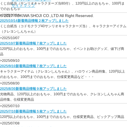
くじ台紙当（サンリオキャラクターズ当80付）、120円以上のおもちゃ、100円ま
サイトマップ
でのおもちゃ
© 2017 TOKIWA SHOJI CO.,LTD All Right Reserved.
>2025/10/14
2025/10/14新着商品情報２枚アップしました
くじ台紙当（コドモクラブ40サンリオキャラクターズ当）、キャラクターアイテム
（クレヨンしんちゃん）
>2025/10/07
2025/10/7新着商品情報７枚アップしました
120円以上のおもちゃ、100円までのおもちゃ、イベントお助けグッズ、値下げ商
品
>2025/09/10
2025/9/10新着商品情報７枚アップしました
キャラクターアイテム（クレヨンしんちゃん）、ハロウィン商品特集、120円以上
のおもちゃ、100円までのおもちゃ、仕様変更商品など・・・
>2025/08/30
2025/8/30新着商品情報９枚アップしました
光物商品、120円以上のおもちゃ、100円までのおもちゃ、クレヨンしんちゃん商
品特集、仕様変更商品
>2025/07/10
2025/7/10新着商品情報５枚アップしました
120円以上のおもちゃ、100円までのおもちゃ、仕様変更商品、ピックアップ商品
>2025/07/08