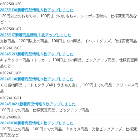
>2025/01/30
2025/1/30新着商品情報５枚アップしました
120円以上のおもちゃ、100円までのおもちゃ、シャボン玉特集、仕様変更商品な
ど・・・
>2025/01/07
2025/1/7新着商品情報７枚アップしました
光物商品、120円以上の商品、100円までの商品、イベントグッズ、仕様変更商品
>2024/12/03
2024/12/3新着商品情報６枚アップしました
キャラクター商品（トミカ）、100円までの商品、ピックアップ商品、仕様変更商
品など・・・
>2024/11/06
2024/11/6新着商品情報８枚アップしました
くじ当物商品（コドモクラブ40ドラえもん当）、100円までの商品、クリスマス商
品
>2024/10/21
2024/10/21新着商品情報５枚アップしました
100円までの商品、仕様変更商品、ピックアップ商品
>2024/09/30
2024/9/30新着商品情報７枚アップしました
120円以上の商品、100円までの商品、うきうき商品、光物ピックアップ、仕様変
更商品など・・・