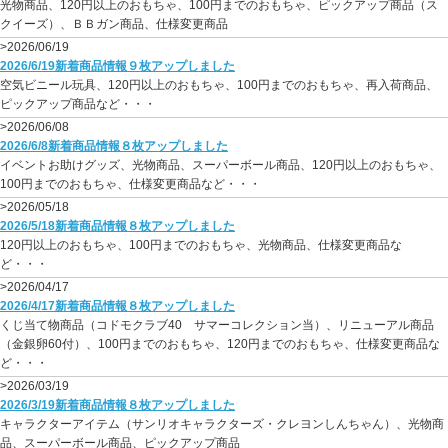
光物商品、120円以上のおもちゃ、100円までのおもちゃ、ピックアップ商品（ス
クイーズ）、ＢＢガン商品、仕様変更商品
>2026/06/19
2026/6/19新着商品情報９枚アップしました
空気ビニール玩具、120円以上のおもちゃ、100円までのおもちゃ、再入荷商品、
ピックアップ商品など・・・
>2026/06/08
2026/6/8新着商品情報８枚アップしました
イベントお助けグッズ、光物商品、スーパーボール商品、120円以上のおもちゃ、
100円までのおもちゃ、仕様変更商品など・・・
>2026/05/18
2026/5/18新着商品情報８枚アップしました
120円以上のおもちゃ、100円までのおもちゃ、光物商品、仕様変更商品な
ど・・・
>2026/04/17
2026/4/17新着商品情報８枚アップしました
くじ当て物商品（コドモクラブ40 サマーコレクション当）、リニューアル商品
（金銀卵60付）、100円までのおもちゃ、120円までのおもちゃ、仕様変更商品な
ど・・・
>2026/03/19
2026/3/19新着商品情報８枚アップしました
キャラクターアイテム（サンリオキャラクターズ・クレヨンしんちゃん）、光物商
品、スーパーボール商品、ピックアップ商品