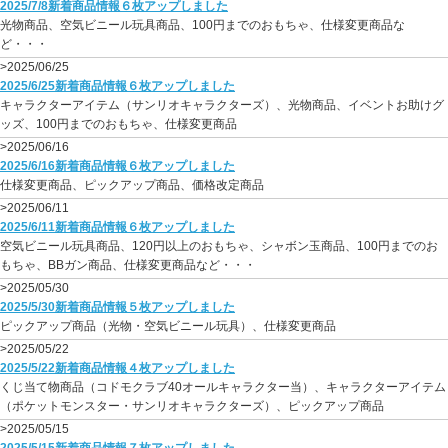
2025/7/8新着商品情報６枚アップしました
光物商品、空気ビニール玩具商品、100円までのおもちゃ、仕様変更商品な
ど・・・
>2025/06/25
2025/6/25新着商品情報６枚アップしました
キャラクターアイテム（サンリオキャラクターズ）、光物商品、イベントお助けグ
ッズ、100円までのおもちゃ、仕様変更商品
>2025/06/16
2025/6/16新着商品情報６枚アップしました
仕様変更商品、ピックアップ商品、価格改定商品
>2025/06/11
2025/6/11新着商品情報６枚アップしました
空気ビニール玩具商品、120円以上のおもちゃ、シャボン玉商品、100円までのお
もちゃ、BBガン商品、仕様変更商品など・・・
>2025/05/30
2025/5/30新着商品情報５枚アップしました
ピックアップ商品（光物・空気ビニール玩具）、仕様変更商品
>2025/05/22
2025/5/22新着商品情報４枚アップしました
くじ当て物商品（コドモクラブ40オールキャラクター当）、キャラクターアイテム
（ポケットモンスター・サンリオキャラクターズ）、ピックアップ商品
>2025/05/15