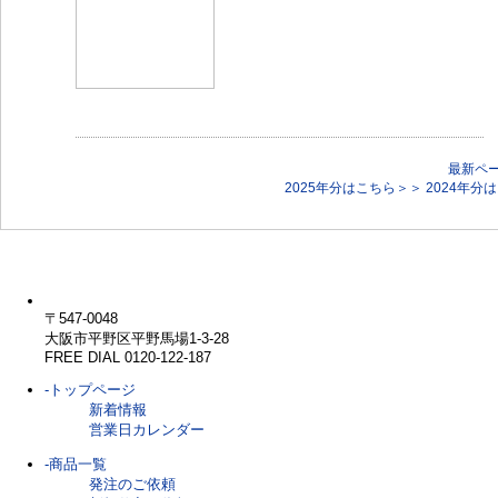
最新ペ
2025年分はこちら＞＞
2024年分
〒547-0048
大阪市平野区平野馬場1-3-28
FREE DIAL 0120-122-187
-トップページ
新着情報
営業日カレンダー
-商品一覧
発注のご依頼