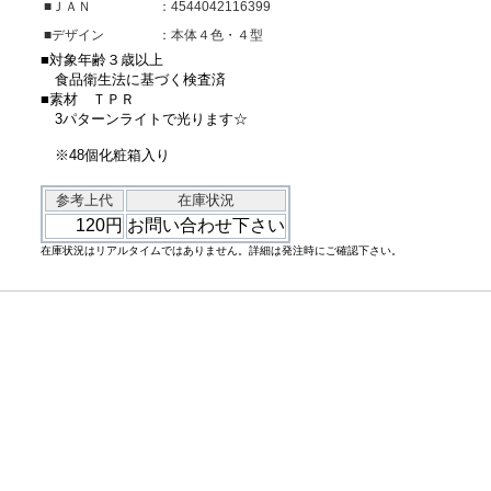
■ＪＡＮ
：4544042116399
■デザイン
：本体４色・４型
■対象年齢３歳以上
食品衛生法に基づく検査済
■素材 ＴＰＲ
3パターンライトで光ります☆
※48個化粧箱入り
参考上代
在庫状況
120円
お問い合わせ下さい
在庫状況はリアルタイムではありません。詳細は発注時にご確認下さい。