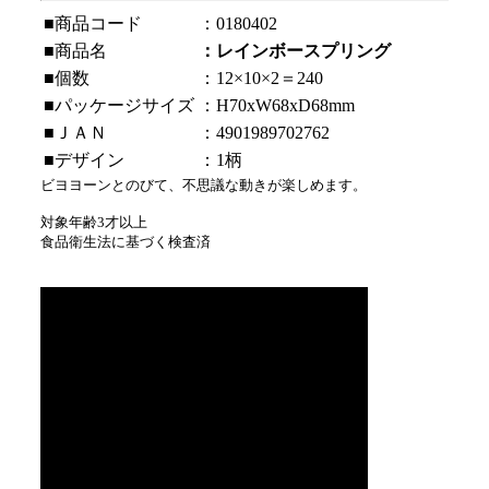
■商品コード
：0180402
■商品名
：レインボースプリング
■個数
：12×10×2＝240
■パッケージサイズ
：H70xW68xD68mm
■ＪＡＮ
：4901989702762
■デザイン
：1柄
ビヨヨーンとのびて、不思議な動きが楽しめます。
対象年齢3才以上
食品衛生法に基づく検査済