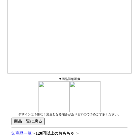
▼商品詳細画像
デザインは予告なく変更となる場合がありますので予めご了承ください。
卸商品一覧
＞
120円以上のおもちゃ
＞