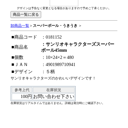
デザインは予告なく変更となる場合がありますので予めご了承ください。
卸商品一覧
＞
スーパーボール・うきうき
＞
■商品コード
：0181152
：サンリオキャラクターズスーパー
■商品名
ボール45mm
■個数
：10×24×2＝480
■ＪＡＮ
：4901989710941
■デザイン
：５柄
サンリオキャラクターズのかわいいデザインです！
参考上代
在庫状況
100円
お問い合わせ下さい
在庫状況はリアルタイムではありません。詳細は発注時にご確認下さい。