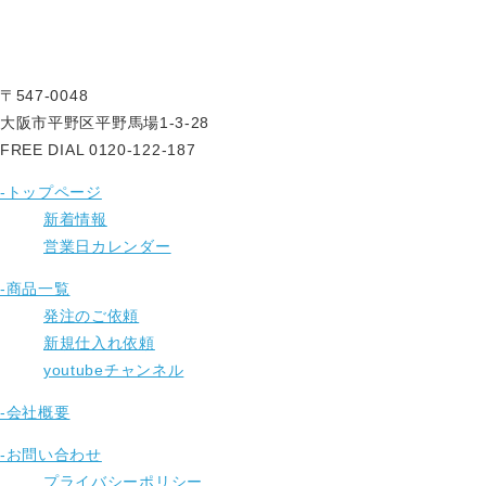
〒547-0048
大阪市平野区平野馬場1-3-28
FREE DIAL 0120-122-187
-トップページ
新着情報
営業日カレンダー
-商品一覧
発注のご依頼
新規仕入れ依頼
youtubeチャンネル
-会社概要
-お問い合わせ
プライバシーポリシー