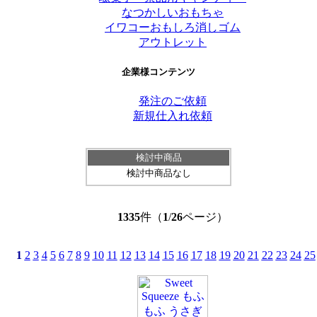
なつかしいおもちゃ
イワコーおもしろ消しゴム
アウトレット
企業様コンテンツ
発注のご依頼
新規仕入れ依頼
検討中商品
検討中商品なし
TOTAL
1335
件（
1
/
26
ページ）
PAGES
1
2
3
4
5
6
7
8
9
10
11
12
13
14
15
16
17
18
19
20
21
22
23
24
25