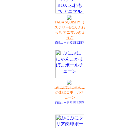
TABA SQUISHY ミ
ステリーBOX ふわ
もち アニマルぎょ
うざ
0181287
商品コード:
ぷにぷに にゃんこ
かまぼこボールチ
ェーン
0181289
商品コード: