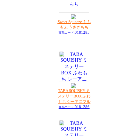
Sweet Squeeze もふ
もふ うさぎもち
0181285
商品コード:
TABA SQUISHY ミ
ステリーBOX ふわ
もち シーアニマル
0181286
商品コード: