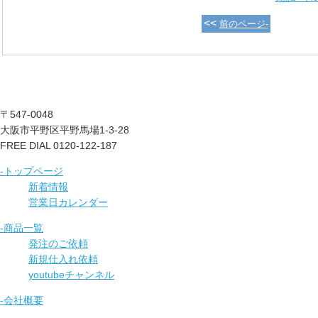
<<
前のページ-
〒547-0048
大阪市平野区平野馬場1-3-28
FREE DIAL 0120-122-187
-トップページ
新着情報
営業日カレンダー
-商品一覧
発注のご依頼
新規仕入れ依頼
youtubeチャンネル
-会社概要