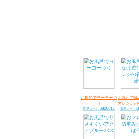
お風呂でヨーヨーつ
お風呂で輪
り
オレンジの
3920011
3
商品コード:
商品コード: