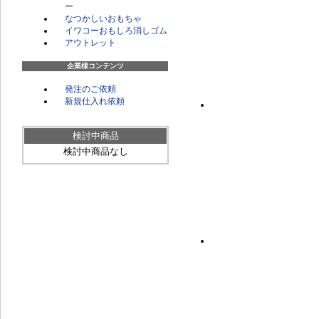
ー
なつかしいおもちゃ
イワコーおもしろ消しゴム
アウトレット
企業様コンテンツ
発注のご依頼
新規仕入れ依頼
検討中商品
検討中商品なし