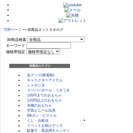
TOPページ
>> 卸商品ネットカタログ
卸商品検索
キーワード
価格帯指定
卸商品カテゴリ
全グッズ(新着順)
キャラクターアイテム
シャボン玉
スーパーボール・うきうき
100円までのおもちゃ
120円以上のおもちゃ
光物のおもちゃ
空気ビニール玩具
BBガン・ピストル
くじ・台紙当
イベントお助けグッズ
駄菓子・景品用キャンディ